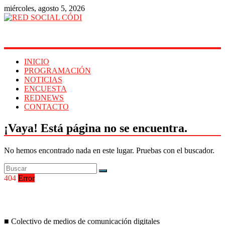
miércoles, agosto 5, 2026
RED
SOCIAL
CÓDI
INICIO
PROGRAMACIÓN
TU
NOTICIAS
IMAGEN
ENCUESTA
EN
REDNEWS
INTERNET
CONTACTO
¡Vaya! Está página no se encuentra.
No hemos encontrado nada en este lugar. Pruebas con el buscador.
404
Error
■ Colectivo de medios de comunicación digitales