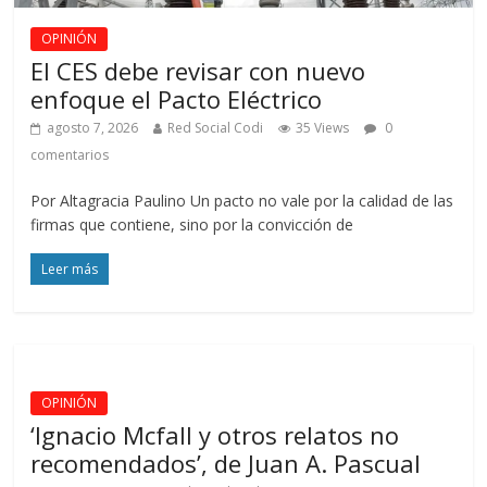
OPINIÓN
El CES debe revisar con nuevo
enfoque el Pacto Eléctrico
agosto 7, 2026
Red Social Codi
35 Views
0
comentarios
Por Altagracia Paulino Un pacto no vale por la calidad de las
firmas que contiene, sino por la convicción de
Leer más
OPINIÓN
‘Ignacio Mcfall y otros relatos no
recomendados’, de Juan A. Pascual