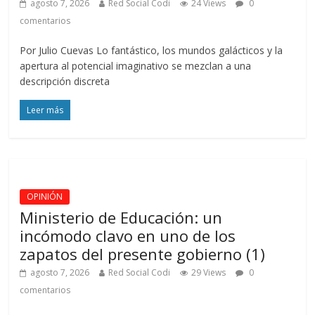
agosto 7, 2026
Red Social Codi
24 Views
0
comentarios
Por Julio Cuevas Lo fantástico, los mundos galácticos y la
apertura al potencial imaginativo se mezclan a una
descripción discreta
Leer más
OPINIÓN
Ministerio de Educación: un
incómodo clavo en uno de los
zapatos del presente gobierno (1)
agosto 7, 2026
Red Social Codi
29 Views
0
comentarios