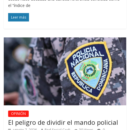
el “índice de
Leer más
OPINIÓN
El peligro de dividir el mando policial
agosto 7, 2026
Red Social Codi
30 Views
0