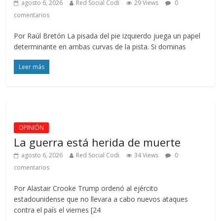
agosto 6, 2026
Red Social Codi
29 Views
0
comentarios
Por Raúl Bretón La pisada del pie izquierdo juega un papel
determinante en ambas curvas de la pista. Si dominas
Leer más
OPINIÓN
La guerra está herida de muerte
agosto 6, 2026
Red Social Codi
34 Views
0
comentarios
Por Alastair Crooke Trump ordenó al ejército
estadounidense que no llevara a cabo nuevos ataques
contra el país el viernes [24