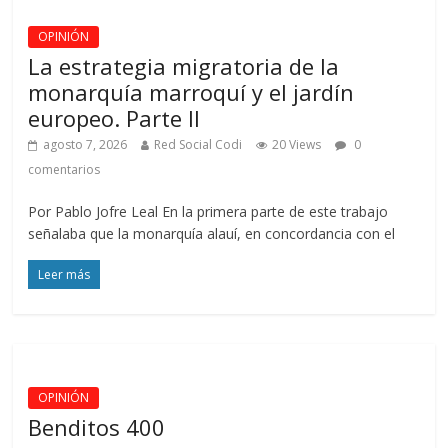
OPINIÓN
La estrategia migratoria de la
monarquía marroquí y el jardín
europeo. Parte II
agosto 7, 2026
Red Social Codi
20 Views
0
comentarios
Por Pablo Jofre Leal En la primera parte de este trabajo
señalaba que la monarquía alauí, en concordancia con el
Leer más
OPINIÓN
Benditos 400