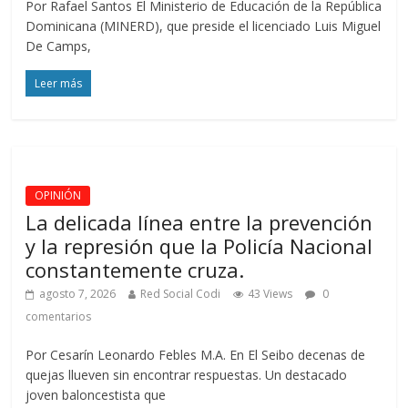
Por Rafael Santos El Ministerio de Educación de la República
Dominicana (MINERD), que preside el licenciado Luis Miguel
De Camps,
Leer más
OPINIÓN
La delicada línea entre la prevención
y la represión que la Policía Nacional
constantemente cruza.
agosto 7, 2026
Red Social Codi
43 Views
0
comentarios
Por Cesarín Leonardo Febles M.A. En El Seibo decenas de
quejas llueven sin encontrar respuestas. Un destacado
joven baloncestista que