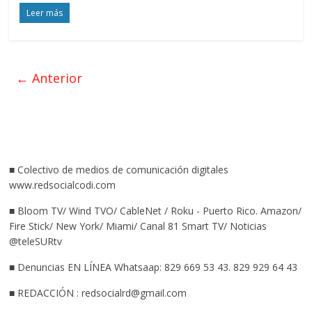
Leer más
← Anterior
■ Colectivo de medios de comunicación digitales
www.redsocialcodi.com
■ Bloom TV/ Wind TVO/ CableNet / Roku - Puerto Rico. Amazon/
Fire Stick/ New York/ Miami/ Canal 81 Smart TV/ Noticias
@teleSURtv
■ Denuncias EN LÍNEA Whatsaap: 829 669 53 43. 829 929 64 43
■ REDACCIÓN : redsocialrd@gmail.com