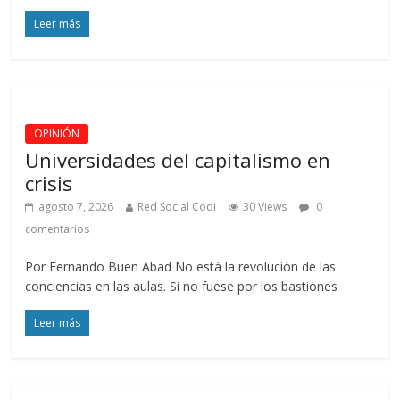
Leer más
OPINIÓN
Universidades del capitalismo en
crisis
agosto 7, 2026
Red Social Codi
30 Views
0
comentarios
Por Fernando Buen Abad No está la revolución de las
conciencias en las aulas. Si no fuese por los bastiones
Leer más