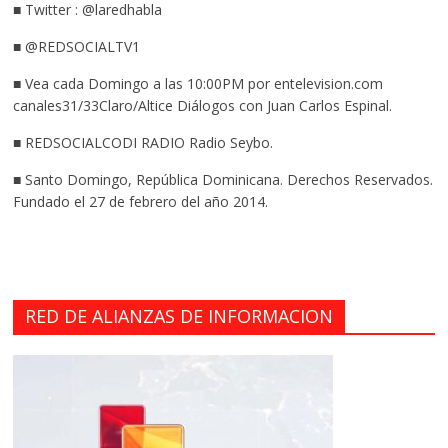
■ Twitter : @laredhabla
■ @REDSOCIALTV1
■ Vea cada Domingo a las 10:00PM por entelevision.com
canales31/33Claro/Altice Diálogos con Juan Carlos Espinal.
■ REDSOCIALCODI RADIO Radio Seybo.
■ Santo Domingo, República Dominicana. Derechos Reservados.
Fundado el 27 de febrero del año 2014.
RED DE ALIANZAS DE INFORMACION