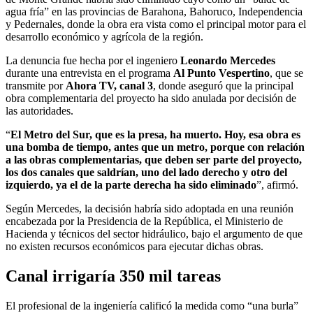
agua fría” en las provincias de Barahona, Bahoruco, Independencia
y Pedernales, donde la obra era vista como el principal motor para el
desarrollo económico y agrícola de la región.
La denuncia fue hecha por el ingeniero
Leonardo Mercedes
durante una entrevista en el programa
Al Punto Vespertino
, que se
transmite por
Ahora TV, canal 3
, donde aseguró que la principal
obra complementaria del proyecto ha sido anulada por decisión de
las autoridades.
“
El Metro del Sur, que es la presa, ha muerto. Hoy, esa obra es
una bomba de tiempo, antes que un metro, porque con relación
a las obras complementarias, que deben ser parte del proyecto,
los dos canales que saldrían, uno del lado derecho y otro del
izquierdo, ya el de la parte derecha ha sido eliminado
”, afirmó.
Según Mercedes, la decisión habría sido adoptada en una reunión
encabezada por la Presidencia de la República, el Ministerio de
Hacienda y técnicos del sector hidráulico, bajo el argumento de que
no existen recursos económicos para ejecutar dichas obras.
Canal irrigaría 350 mil tareas
El profesional de la ingeniería calificó la medida como “una burla”