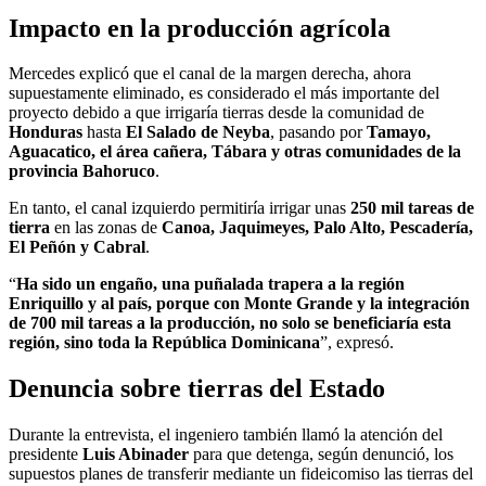
Impacto en la producción agrícola
Mercedes explicó que el canal de la margen derecha, ahora
supuestamente eliminado, es considerado el más importante del
proyecto debido a que irrigaría tierras desde la comunidad de
Honduras
hasta
El Salado de Neyba
, pasando por
Tamayo,
Aguacatico, el área cañera, Tábara y otras comunidades de la
provincia Bahoruco
.
En tanto, el canal izquierdo permitiría irrigar unas
250 mil tareas de
tierra
en las zonas de
Canoa, Jaquimeyes, Palo Alto, Pescadería,
El Peñón y Cabral
.
“
Ha sido un engaño, una puñalada trapera a la región
Enriquillo y al país, porque con Monte Grande y la integración
de 700 mil tareas a la producción, no solo se beneficiaría esta
región, sino toda la República Dominicana
”, expresó.
Denuncia sobre tierras del Estado
Durante la entrevista, el ingeniero también llamó la atención del
presidente
Luis Abinader
para que detenga, según denunció, los
supuestos planes de transferir mediante un fideicomiso las tierras del