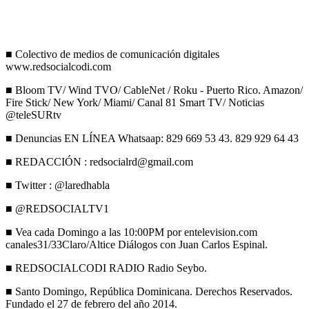
■ Colectivo de medios de comunicación digitales
www.redsocialcodi.com
■ Bloom TV/ Wind TVO/ CableNet / Roku - Puerto Rico. Amazon/
Fire Stick/ New York/ Miami/ Canal 81 Smart TV/ Noticias
@teleSURtv
■ Denuncias EN LÍNEA Whatsaap: 829 669 53 43. 829 929 64 43
■ REDACCIÓN : redsocialrd@gmail.com
■ Twitter : @laredhabla
■ @REDSOCIALTV1
■ Vea cada Domingo a las 10:00PM por entelevision.com
canales31/33Claro/Altice Diálogos con Juan Carlos Espinal.
■ REDSOCIALCODI RADIO Radio Seybo.
■ Santo Domingo, República Dominicana. Derechos Reservados.
Fundado el 27 de febrero del año 2014.