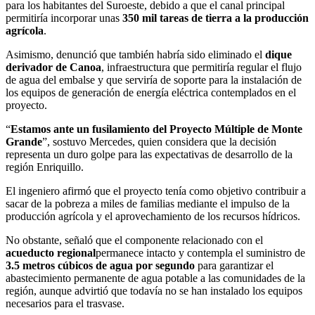
para los habitantes del Suroeste, debido a que el canal principal
permitiría incorporar unas
350 mil tareas de tierra a la producción
agrícola
.
Asimismo, denunció que también habría sido eliminado el
dique
derivador de Canoa
, infraestructura que permitiría regular el flujo
de agua del embalse y que serviría de soporte para la instalación de
los equipos de generación de energía eléctrica contemplados en el
proyecto.
“
Estamos ante un fusilamiento del Proyecto Múltiple de Monte
Grande
”, sostuvo Mercedes, quien considera que la decisión
representa un duro golpe para las expectativas de desarrollo de la
región Enriquillo.
El ingeniero afirmó que el proyecto tenía como objetivo contribuir a
sacar de la pobreza a miles de familias mediante el impulso de la
producción agrícola y el aprovechamiento de los recursos hídricos.
No obstante, señaló que el componente relacionado con el
acueducto regional
permanece intacto y contempla el suministro de
3.5 metros cúbicos de agua por segundo
para garantizar el
abastecimiento permanente de agua potable a las comunidades de la
región, aunque advirtió que todavía no se han instalado los equipos
necesarios para el trasvase.