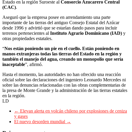
Estado en la región Suroeste al
Consorcio Azucarero Central
(CAC)
.
Aseguró que la empresa posee en arrendamiento una parte
importante de las tierras del antiguo Consejo Estatal del Azúcar
desde 1996 y advirtió que se estarían dando pasos para incluir
terrenos pertenecientes al
Instituto Agrario Dominicano (IAD)
y
otras propiedades estatales.
“
Nos están poniendo un pie en el cuello. Están poniendo en
manos extranjeras todas las tierras del Estado en la región y
también el manejo del agua, creando un monopolio que sería
inaceptable
”, afirmó.
Hasta el momento, las autoridades no han ofrecido una reacción
oficial sobre las declaraciones del ingeniero Leonardo Mercedes ni
sobre las denuncias relacionadas con las obras complementarias de
la presa de Monte Grande y la administración de las tierras estatales
en la región.
LD
←
Elevan alerta en volcán chileno por explosiones de ceniza
y gases
El nuevo desorden mundial
→