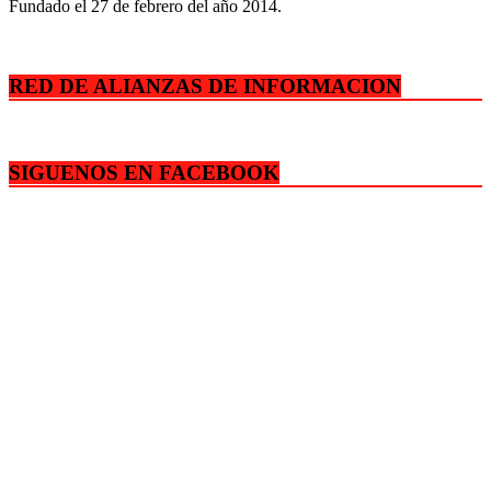
Fundado el 27 de febrero del año 2014.
RED DE ALIANZAS DE INFORMACION
SIGUENOS EN FACEBOOK