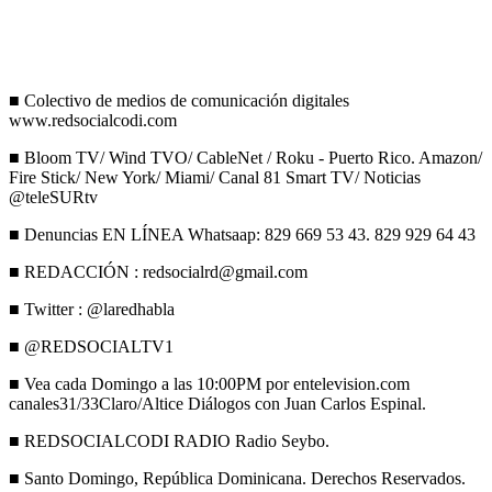
■ Colectivo de medios de comunicación digitales
www.redsocialcodi.com
■ Bloom TV/ Wind TVO/ CableNet / Roku - Puerto Rico. Amazon/
Fire Stick/ New York/ Miami/ Canal 81 Smart TV/ Noticias
@teleSURtv
■ Denuncias EN LÍNEA Whatsaap: 829 669 53 43. 829 929 64 43
■ REDACCIÓN : redsocialrd@gmail.com
■ Twitter : @laredhabla
■ @REDSOCIALTV1
■ Vea cada Domingo a las 10:00PM por entelevision.com
canales31/33Claro/Altice Diálogos con Juan Carlos Espinal.
■ REDSOCIALCODI RADIO Radio Seybo.
■ Santo Domingo, República Dominicana. Derechos Reservados.