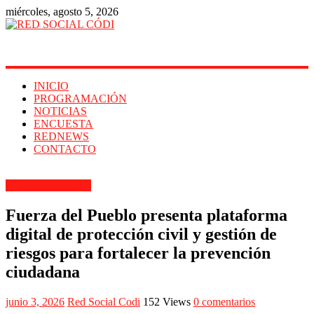
miércoles, agosto 5, 2026
RED
SOCIAL
CÓDI
INICIO
PROGRAMACIÓN
TU
NOTICIAS
IMAGEN
ENCUESTA
EN
REDNEWS
INTERNET
CONTACTO
Noticias nacionales
Fuerza del Pueblo presenta plataforma
digital de protección civil y gestión de
riesgos para fortalecer la prevención
ciudadana
junio 3, 2026
Red Social Codi
152 Views
0 comentarios