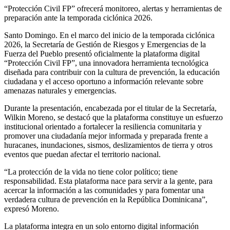
“Protección Civil FP” ofrecerá monitoreo, alertas y herramientas de
preparación ante la temporada ciclónica 2026.
Santo Domingo. En el marco del inicio de la temporada ciclónica
2026, la Secretaría de Gestión de Riesgos y Emergencias de la
Fuerza del Pueblo presentó oficialmente la plataforma digital
“Protección Civil FP”, una innovadora herramienta tecnológica
diseñada para contribuir con la cultura de prevención, la educación
ciudadana y el acceso oportuno a información relevante sobre
amenazas naturales y emergencias.
Durante la presentación, encabezada por el titular de la Secretaría,
Wilkin Moreno, se destacó que la plataforma constituye un esfuerzo
institucional orientado a fortalecer la resiliencia comunitaria y
promover una ciudadanía mejor informada y preparada frente a
huracanes, inundaciones, sismos, deslizamientos de tierra y otros
eventos que puedan afectar el territorio nacional.
“La protección de la vida no tiene color político; tiene
responsabilidad. Esta plataforma nace para servir a la gente, para
acercar la información a las comunidades y para fomentar una
verdadera cultura de prevención en la República Dominicana”,
expresó Moreno.
La plataforma integra en un solo entorno digital información