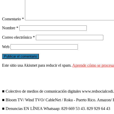
Comentario
*
Nombre
*
Correo electrónico
*
Web
Este sitio usa Akismet para reducir el spam.
Aprende cómo se procesan
■ Colectivo de medios de comunicación digitales www.redsocialcodi
■ Bloom TV/ Wind TVO/ CableNet / Roku - Puerto Rico. Amazon/ F
■ Denuncias EN LÍNEA Whatsaap: 829 669 53 43. 829 929 64 43