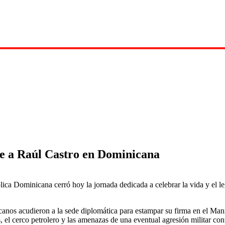
e a Raúl Castro en Dominicana
a Dominicana cerró hoy la jornada dedicada a celebrar la vida y el le
anos acudieron a la sede diplomática para estampar su firma en el Man
 cerco petrolero y las amenazas de una eventual agresión militar contr