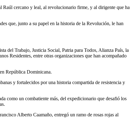
aúl cercano y leal, al revolucionario firme, y al dirigente que ha
ades que, junto a su papel en la historia de la Revolución, le han
 del Trabajo, Justicia Social, Patria para Todos, Alianza País, la
os Residentes, entre otras organizaciones que han acompañado
o en República Dominicana.
banas y fortalecidos por una historia compartida de resistencia y
cada como un combatiente más, del expedicionario que desafió los
as.
Francisco Alberto Caamaño, entregó un ramo de rosas rojas al