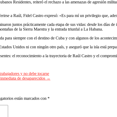
os Residentes, reiteró el rechazo a las amenazas de agresión militar 
ferirse a Raúl, Fidel Castro expresó: «Es para mí un privilegio que, ad
naron juntos prácticamente cada etapa de sus vidas: desde los días de i
ontañas de la Sierra Maestra y la entrada triunfal a La Habana.
ada para siempre con el destino de Cuba y con algunos de los acontecimi
tados Unidos ni con ningún otro país, y aseguró que la isla está prepa
entes: el reconocimiento a la trayectoria de Raúl Castro y el compromi
trabajadores y no debe tocarse
 inmediata de desaparecidos
→
gatorios están marcados con
*