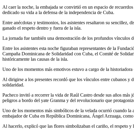
Al caer la noche, la embajada se convirtió en un espacio de recuerdos
dedicado su vida a la defensa de la independencia de Cuba.
Entre anécdotas y testimonios, los asistentes resaltaron su sencillez, d
ganado el respeto dentro y fuera de la isla.
La jornada fue también una demostración de los profundos vínculos d
Entre los asistentes esta noche figuraban representantes de la Fundac
Campaña Dominicana de Solidaridad con Cuba, el Comité de Solidar
históricamente las causas de la isla.
Uno de los momentos más emotivos estuvo a cargo de la historiadora 
Al dirigirse a los presentes recordó que los vínculos entre cubanos y 
solidaridad.
Pacheco invitó a recorrer la vida de Raúl Castro desde sus años más 
peligros a bordo del yate Granma y del revolucionario que protagoniz
Uno de los momentos más simbólicos de la velada ocurrió cuando la ac
embajador de Cuba en República Dominicana, Ángel Arzuaga, como 
Al hacerlo, explicó que las flores simbolizaban el cariño, el respeto 