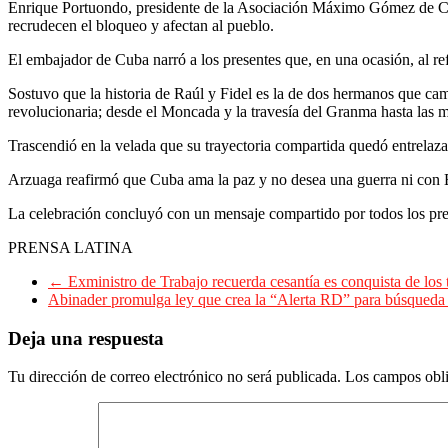
Enrique Portuondo, presidente de la Asociación Máximo Gómez de Cuban
recrudecen el bloqueo y afectan al pueblo.
El embajador de Cuba narró a los presentes que, en una ocasión, al re
Sostuvo que la historia de Raúl y Fidel es la de dos hermanos que cami
revolucionaria; desde el Moncada y la travesía del Granma hasta las m
Trascendió en la velada que su trayectoria compartida quedó entrelaz
Arzuaga reafirmó que Cuba ama la paz y no desea una guerra ni con Es
La celebración concluyó con un mensaje compartido por todos los pres
PRENSA LATINA
←
Exministro de Trabajo recuerda cesantía es conquista de los 
Abinader promulga ley que crea la “Alerta RD” para búsqueda
Deja una respuesta
Tu dirección de correo electrónico no será publicada.
Los campos obli