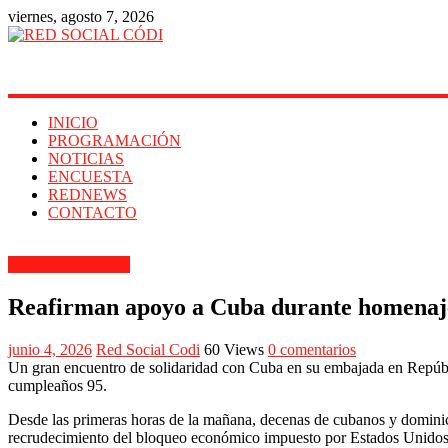
viernes, agosto 7, 2026
RED
SOCIAL
CÓDI
INICIO
PROGRAMACIÓN
TU
NOTICIAS
IMAGEN
ENCUESTA
EN
REDNEWS
INTERNET
CONTACTO
Noticias nacionales
Reafirman apoyo a Cuba durante homenaj
junio 4, 2026
Red Social Codi
60 Views
0 comentarios
Un gran encuentro de solidaridad con Cuba en su embajada en Repúblic
cumpleaños 95.
Desde las primeras horas de la mañana, decenas de cubanos y dominic
recrudecimiento del bloqueo económico impuesto por Estados Unidos, el