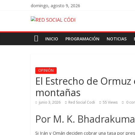
domingo, agosto 9, 2026
INICIO
PROGRAMACIÓN
NOTICIAS
OPINIÓN
El Estrecho de Ormuz 
montañas
junio 3, 2026
Red Social Codi
55 Views
0 co
Por M. K. Bhadrakuma
Si Irán y Omán deciden cobrar una tasa por prest