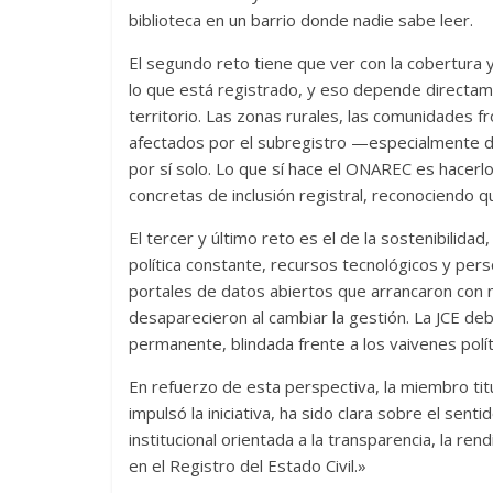
biblioteca en un barrio donde nadie sabe leer.
El segundo reto tiene que ver con la cobertura y
lo que está registrado, y eso depende directame
territorio. Las zonas rurales, las comunidades 
afectados por el subregistro —especialmente 
por sí solo. Lo que sí hace el ONAREC es hacerlo 
concretas de inclusión registral, reconociendo q
El tercer y último reto es el de la sostenibilid
política constante, recursos tecnológicos y pers
portales de datos abiertos que arrancaron con
desaparecieron al cambiar la gestión. La JCE deb
permanente, blindada frente a los vaivenes polí
En refuerzo de esta perspectiva, la miembro tit
impulsó la iniciativa, ha sido clara sobre el se
institucional orientada a la transparencia, la ren
en el Registro del Estado Civil.»