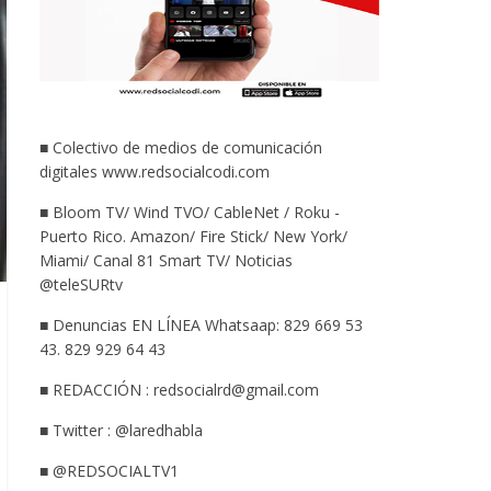
■ Colectivo de medios de comunicación
digitales www.redsocialcodi.com
■ Bloom TV/ Wind TVO/ CableNet / Roku -
Puerto Rico. Amazon/ Fire Stick/ New York/
Miami/ Canal 81 Smart TV/ Noticias
@teleSURtv
■ Denuncias EN LÍNEA Whatsaap: 829 669 53
43. 829 929 64 43
■ REDACCIÓN : redsocialrd@gmail.com
■ Twitter : @laredhabla
■ @REDSOCIALTV1