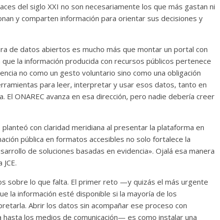
caces del siglo XXI no son necesariamente los que más gastan ni
nan y comparten información para orientar sus decisiones y
ura de datos abiertos es mucho más que montar un portal con
cen que la información producida con recursos públicos pertenece
rencia no como un gesto voluntario sino como una obligación
erramientas para leer, interpretar y usar esos datos, tanto en
ica. El ONAREC avanza en esa dirección, pero nadie debería creer
o planteó con claridad meridiana al presentar la plataforma en
ación pública en formatos accesibles no solo fortalece la
esarrollo de soluciones basadas en evidencia». Ojalá esa manera
 JCE.
s sobre lo que falta. El primer reto —y quizás el más urgente
ue la información esté disponible si la mayoría de los
pretarla. Abrir los datos sin acompañar ese proceso con
la hasta los medios de comunicación— es como instalar una