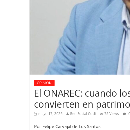
OPINIÓN
El ONAREC: cuando los
convierten en patrim
mayo 17, 2026
Red Social Codi
75 Views
0
Por Felipe Carvajal de Los Santos