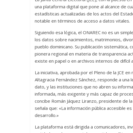
una plataforma digital que pone al alcance de 
estadísticas actualizadas de los actos del Estad
notable en términos de acceso a datos vitales.
Siguiendo esa lógica, el ONAREC no es un simple r
los datos sobre nacimientos, matrimonios, divorc
pueblo dominicano. Su publicación sistemática, 
pionera regional en materia de transparencia act
existe en papel o en archivos internos de difícil 
La iniciativa, aprobada por el Pleno de la JCE 
Altagracia Fernández Sánchez, responde a una le
dato, y las instituciones que no abren su info
informada, más exigente y más capaz de procesa
concibe Román Jáquez Liranzo, presidente de la
señala que: «La información pública accesible e
desarrollo.»
La plataforma está dirigida a comunicadores, inv