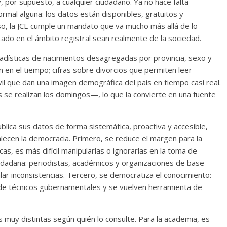
 por supuesto, a cualquier ciudadano. Ya no hace falta
formal alguna: los datos están disponibles, gratuitos y
eso, la JCE cumple un mandato que va mucho más allá de lo
tado en el ámbito registral sean realmente de la sociedad.
adísticas de nacimientos desagregadas por provincia, sexo y
 en el tiempo; cifras sobre divorcios que permiten leer
vil que dan una imagen demográfica del país en tiempo casi real.
 se realizan los domingos—, lo que la convierte en una fuente
blica sus datos de forma sistemática, proactiva y accesible,
lecen la democracia. Primero, se reduce el margen para la
icas, es más difícil manipularlas o ignorarlas en la toma de
ciudadana: periodistas, académicos y organizaciones de base
ar inconsistencias. Tercero, se democratiza el conocimiento:
o de técnicos gubernamentales y se vuelven herramienta de
 muy distintas según quién lo consulte. Para la academia, es