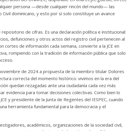
cualquier persona —desde cualquier rincón del mundo— las
o Civil dominicano, y esto por sí solo constituye un avance
epositorio de cifras. Es una declaración política e institucional:
ios, defunciones y otros actos del registro civil pertenecen al
con cortes de información cada semana, convierte a la JCE en
iva, rompiendo con la tradición de información pública que solo
acceso.
en noviembre de 2024 a propuesta de la miembro titular Dolores
ctura correcta del momento histórico: vivimos en la era del
rmación quedan rezagadas ante una ciudadanía cada vez más
r evidencia para tomar decisiones colectivas. Como bien lo
 JCE y presidente de la Junta de Regentes del IESPEC, cuando
s una herramienta fundamental para la democracia y el
estigadores, académicos, organizaciones de la sociedad civil,