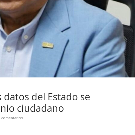
 datos del Estado se
onio ciudadano
 comentarios